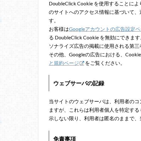
DoubleClick Cookie を使用するこ
のサイトへのアクセス情報に基づいて、
す。
お客様は
Googleアカウントの広告設定
る DoubleClick Cookie を無効にでき
ソナライズ広告の掲載に使用される第三者
その他、Googleの広告における、Coo
と規約ページ
をご覧ください。
ウェブサーバの記録
当サイトのウェブサーバは、利用者のコ
ますが、これらは利用者個人を特定する
示しない限り、利用者は匿名のままで、
免責事項