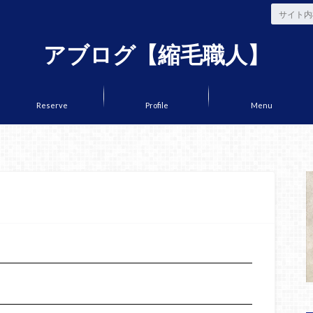
アブログ【縮毛職人】
Reserve
Profile
Menu