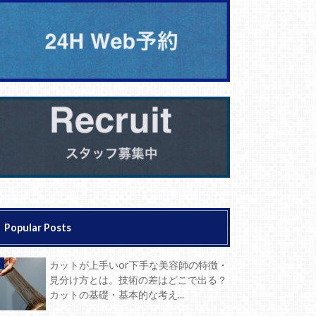
Popular Posts
カットが上手いor下手な美容師の特徴・
見分け方とは。技術の差はどこで出る？
カットの基礎・基本的な考え...