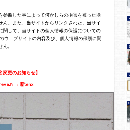
を参照した事によって何かしらの損害を被った場
せん。また、当サイトからリンクされた、当サイ
に関して、当サイトの個人情報の保護についての
外のウェブサイトの内容及び、個人情報の保護に関
せん。
名変更のお知らせ】
eve.N → 新:enx