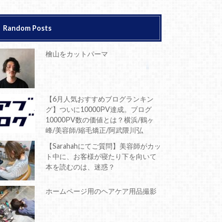
Random Posts
檜山をカットパーマ
【6月人気おすすめブログランキン
グ】ついに10000PV達成。ブログ
10000PV数の価値とは？横浜/鶴ヶ
峰/美容師/縮毛矯正/阿武隈川弘
【Sarahahにてご質問】美容師がカッ
ト中に、お客様が寝たり下を向いて
本を読むのは、迷惑？
ホームページ用のヘアケア用品撮影