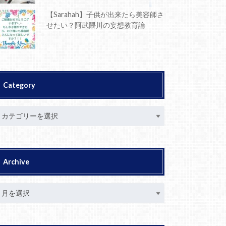
【Sarahah】子供が出来たら美容師さ
せたい？阿武隈川の妄想教育論
Category
Archive