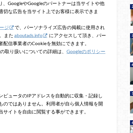
とにより、GoogleやGoogleのパートナーは当サイトや他
適切な広告を当サイト上でお客様に表示できま
ページ
で、パーソナライズ広告の掲載に使用され
ます。また
aboutads.info
にアクセスして頂き、パー
配信事業者のCookieを無効にできます。
kieの取り扱いについての詳細は、
Googleのポリシー
ンピュータのIPアドレスを自動的に収集・記録し
ものではありません。利用者が自ら個人情報を開
当サイトを自由に閲覧する事ができます。