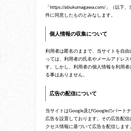
「https://abukumagawa.co
件に同意したものとみなします。
個人情報の収集について
利用者は匿名のままで、当サイトを自由
っては、利用者の氏名やメールアドレス
す。しかし、利用者の個人情報を利用者
る事はありません。
広告の配信について
当サイトはGoogle及びGoogleの
広告を設置しております。その広告配信に
クセス情報に基づいて広告を配信します