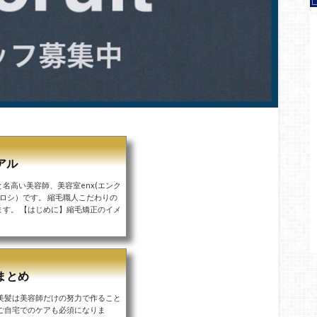
アル
名高い美容師、美容室enx(エンク
ヒロシ）です。 縮毛職人こだわりの
す。 【はじめに】縮毛矯正のイメ
まとめ
美髪は美容師だけの努力で作ること
ご自宅でのケアも必須になりま