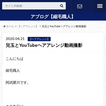
アブログ【縮毛職人】
24H Web
ホーム
【ヘアアレンジ】
兒玉とYouTubeヘアアレンジ動画撮影
予約
2020.04.21
【ヘアアレンジ】
兒玉とYouTubeヘアアレンジ動画撮影
こんにちは
縮毛職人
阿武隈川です。