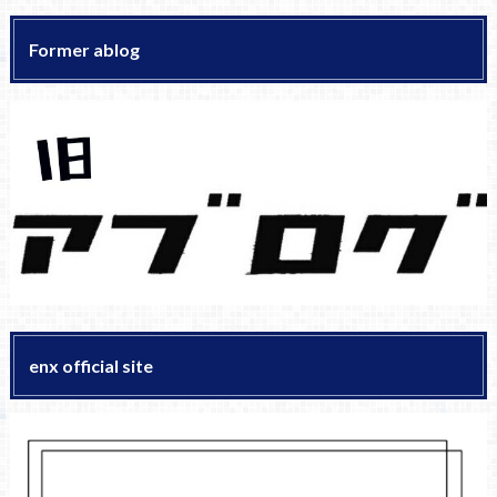
Former ablog
enx official site