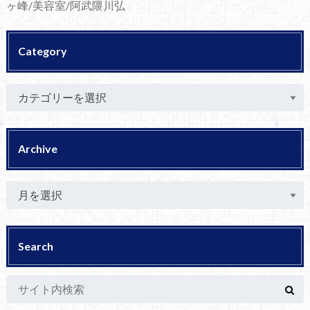
ヶ峰/美容室/阿武隈川弘
Category
Archive
Search