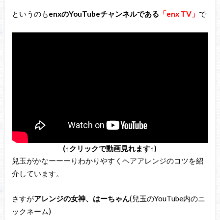
というのも
enxのYouTubeチャンネルである
「enx TV」
で
(↑クリックで動画見れます↑)
兒玉がかなーーーりわかりやすくヘアアレンジのコツを紹
介しています。
さすが
アレンジの女神、はーちゃん
(兒玉のYouTube内のニ
ックネーム)