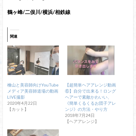
鶴ヶ峰/二俣川/横浜/相鉄線
関連
檜山と美容師向けYouTube
【超簡単ヘアアレンジ動画
メディア美容師道場の動画
⑥】自分で出来る！ロング
LIVE撮影
ヘアーで素敵かわいい、
2020年4月22日
《簡単くるくるお団子アレ
【カット】
ンジ》の方法・やり方
2018年7月24日
【ヘアアレンジ】