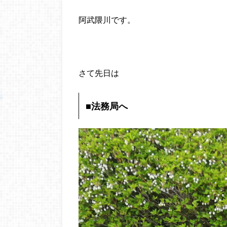
阿武隈川です。
さて先日は
■法務局へ