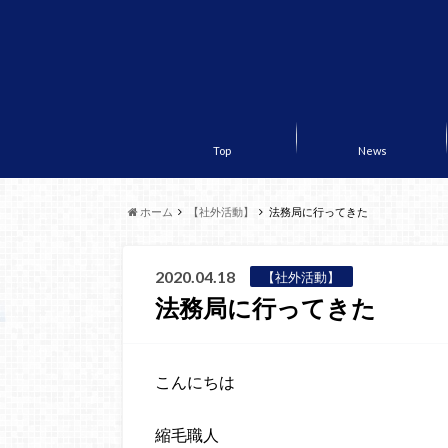
Top
News
ホーム
【社外活動】
法務局に行ってきた
2020.04.18
【社外活動】
法務局に行ってきた
こんにちは
縮毛職人