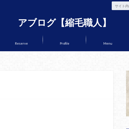
アブログ【縮毛職人】
Reserve
Profile
Menu