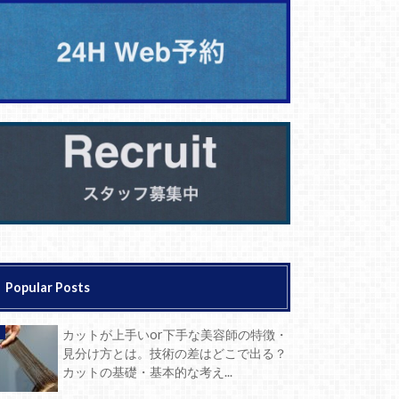
Popular Posts
カットが上手いor下手な美容師の特徴・
見分け方とは。技術の差はどこで出る？
カットの基礎・基本的な考え...