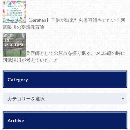
【Sarahah】子供が出来たら美容師させたい？阿
武隈川の妄想教育論
美容師としての原点を振り返る。24,25歳の時に
阿武隈川が考えていたこと
Category
Archive