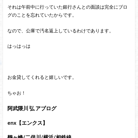
それは午前中に行っていた銀行さんとの面談は完全にブロ
グのことを忘れていたからです。
なので、公庫で汚名返上しているわけであります。
はっはっは
お金貸してくれると嬉しいです。
ちゃお！
阿武隈川 弘 アブログ
enx【エンクス】
鶴ヶ峰/二俣川/横浜/相鉄線