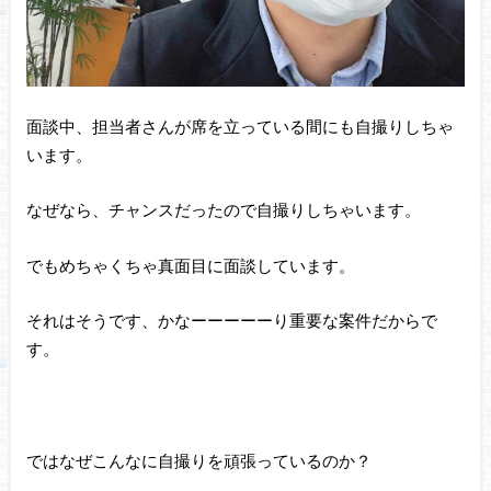
面談中、担当者さんが席を立っている間にも自撮りしちゃ
います。
なぜなら、チャンスだったので自撮りしちゃいます。
でもめちゃくちゃ真面目に面談しています。
それはそうです、かなーーーーーり重要な案件だからで
す。
ではなぜこんなに自撮りを頑張っているのか？