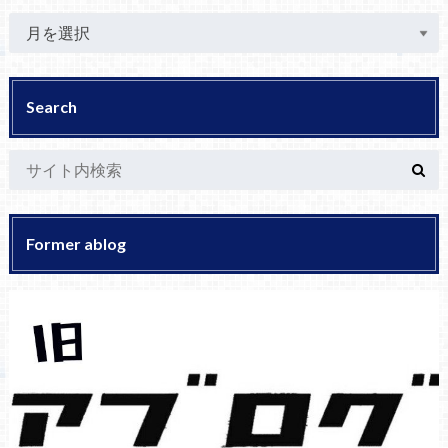
Search
Former ablog