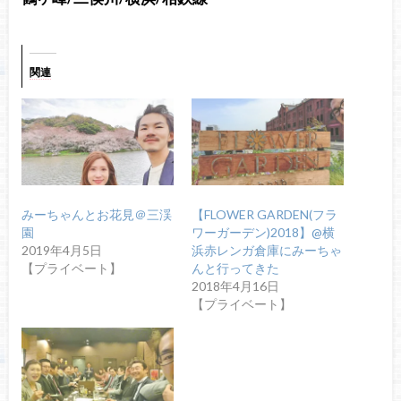
関連
みーちゃんとお花見＠三渓
【FLOWER GARDEN(フラ
園
ワーガーデン)2018】@横
2019年4月5日
浜赤レンガ倉庫にみーちゃ
【プライベート】
んと行ってきた
2018年4月16日
【プライベート】