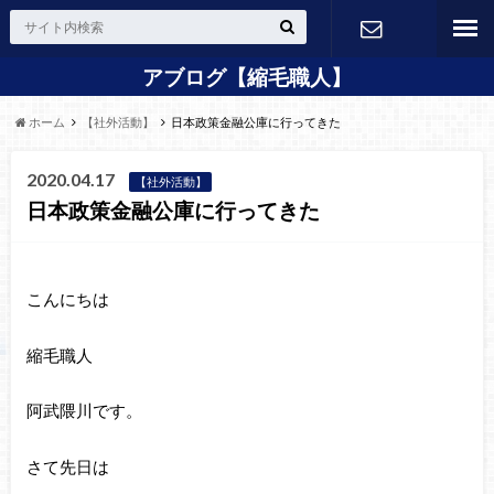
アブログ【縮毛職人】
24H Web
ホーム
【社外活動】
日本政策金融公庫に行ってきた
予約
2020.04.17
【社外活動】
日本政策金融公庫に行ってきた
こんにちは
縮毛職人
阿武隈川です。
さて先日は