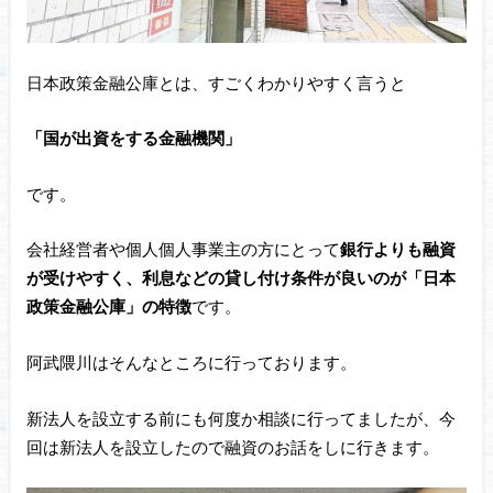
日本政策金融公庫とは、すごくわかりやすく言うと
「国が出資をする金融機関」
です。
会社経営者や個人個人事業主の方にとって
銀行よりも融資
が受けやすく、利息などの貸し付け条件が良いのが「日本
政策金融公庫」の特徴
です。
阿武隈川はそんなところに行っております。
新法人を設立する前にも何度か相談に行ってましたが、今
回は新法人を設立したので融資のお話をしに行きます。