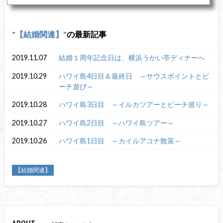
【結婚関連】
の最新記事
2019.11.07
結婚１周年記念日は、横浜うかい亭ディナーへ
2019.10.29
ハワイ島4日目＆最終日 ～サウスポイントとビ
ーチ遊び～
2019.10.28
ハワイ島3日目 ～イルカツアーとビーチ巡り～
2019.10.27
ハワイ島2日目 ～ハワイ島ツアー～
2019.10.26
ハワイ島1日目 ～カイルアコナ散策～
【結婚関連】