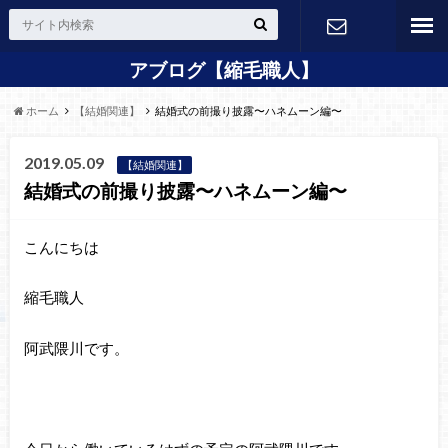
アブログ【縮毛職人】
24H Web
ホーム
【結婚関連】
結婚式の前撮り披露〜ハネムーン編〜
予約
2019.05.09
【結婚関連】
結婚式の前撮り披露〜ハネムーン編〜
こんにちは
縮毛職人
阿武隈川です。