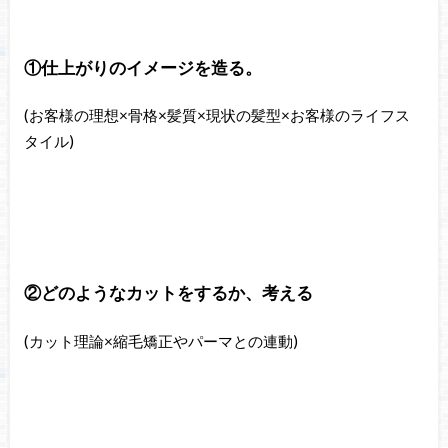
①仕上がりのイメージを造る。
(お客様の理想×骨格×髪質×現状の髪型×お客様のライフス
タイル)
②どのようなカットをするか、考える
(カット理論×縮毛矯正やパーマとの連動)