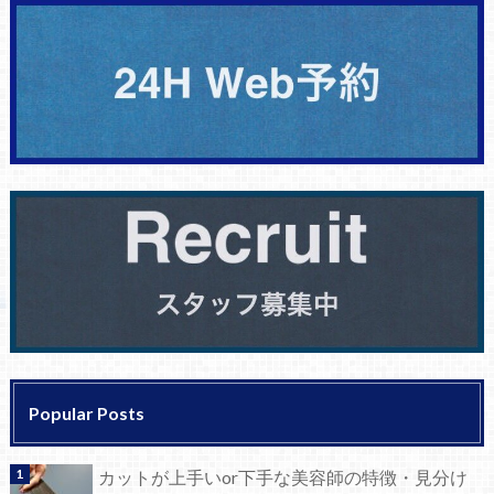
Popular Posts
カットが上手いor下手な美容師の特徴・見分け