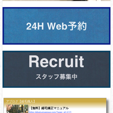
アブログ【縮毛職人】
【無料】縮毛矯正マニュアル
https://abukumagawa.com/?page_id=415