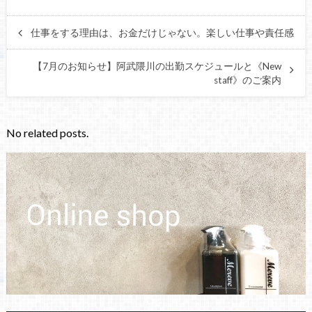
仕事をする理由は、お金だけじゃない。楽しい仕事や責任感
【7月のお知らせ】阿武隈川の出勤スケジュールと《New
staff》のご案内
No related posts.