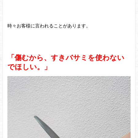
時々お客様に言われることがあります。
「傷むから、すきバサミを使わない
でほしい。」