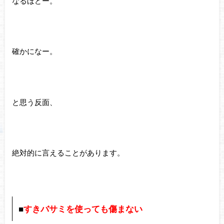
なるほどー。
確かになー。
と思う反面、
絶対的に言えることがあります。
■
すきバサミを使っても傷まない