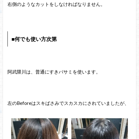
右側のようなカットをしなければなりません。
■何でも使い方次第
阿武隈川は、普通にすきバサミを使います。
左のBeforeはスキばさみでスカスカにされていましたが、