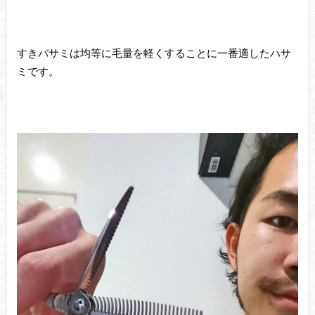
すきバサミは均等に毛量を軽くすることに一番適したハサ
ミです。