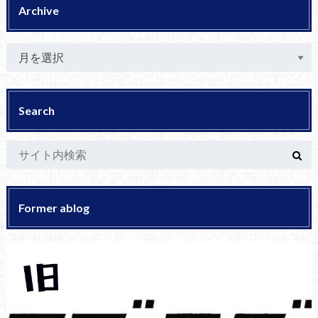
Archive
Search
Former ablog