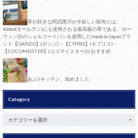
革が好きな阿武隈川が今欲しい財布とは。
Alden(オールデン)にも使用される最高級の革である、ホー
ウィン社のシェルコードバンを使用したmade in Japanブラ
ンド【GANZO】(ガンゾ)・【CYPRIS】(キプリス)・
【COCOMEISTER】(ココマイスター)がおすすめ
あぶ’sキッチン、始めました
Category