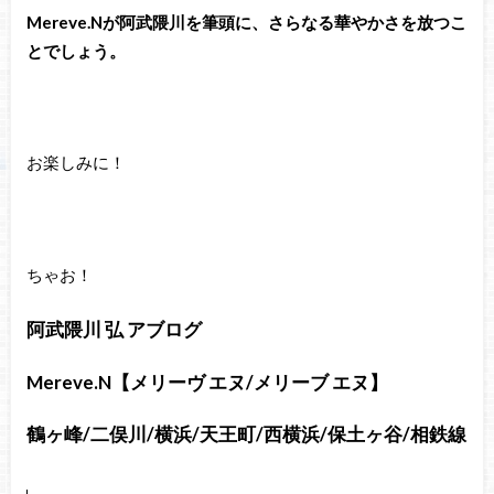
Mereve.Nが阿武隈川を筆頭に、さらなる華やかさを放つこ
とでしょう。
お楽しみに！
ちゃお！
阿武隈川 弘 アブログ
Mereve.N【メリーヴ エヌ/メリーブ エヌ】
鶴ヶ峰/二俣川/横浜/天王町/西横浜/保土ヶ谷/相鉄線