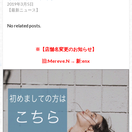
2019年3月5日
【最新ニュース】
No related posts.
※【店舗名変更のお知らせ】
旧:Mereve.N → 新:enx