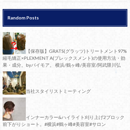
Random Posts
【保存版】GRATS(グラッツ)トリートメント97%
縮毛矯正×PLEXMENT A(プレックスメント)の使用方法・効
果・成分。byパイモア。 横浜/鶴ヶ峰/美容室/阿武隈川弘
当社スタイリストミーティング
インナーカラー&ハイライト刈り上げ2ブロック
前下がりショート。#横浜#鶴ヶ峰#美容室#サロン