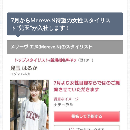
7月からMereve.N待望の女性スタイリス
ト”兒玉”が入社します！