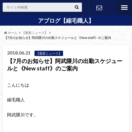
アブログ【縮毛職人】
24H Web
ホーム
【最新ニュース】
予約
【7月のお知らせ】阿武隈川の出勤スケジュールと《New staff》のご案内
2018.06.21
【最新ニュース】
【7月のお知らせ】阿武隈川の出勤スケジュー
ルと《New staff》のご案内
こんにちは
縮毛職人
阿武隈川です。