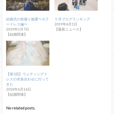
結婚式の前撮り披露〜カラ
５月ブログランキング
ードレス編〜
2019年6月1日
2019年5月7日
【最新ニュース】
【結婚関連】
【第1回】ウェディングド
レスの衣装合わせに行って
きた
2018年6月16日
【結婚関連】
No related posts.