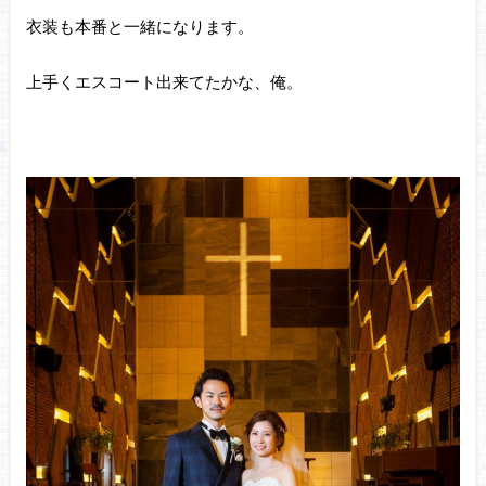
衣装も本番と一緒になります。
上手くエスコート出来てたかな、俺。