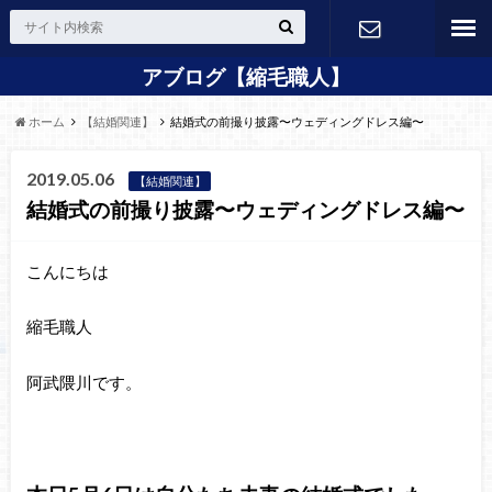
アブログ【縮毛職人】
24H Web
ホーム
【結婚関連】
結婚式の前撮り披露〜ウェディングドレス編〜
予約
2019.05.06
【結婚関連】
結婚式の前撮り披露〜ウェディングドレス編〜
こんにちは
縮毛職人
阿武隈川です。