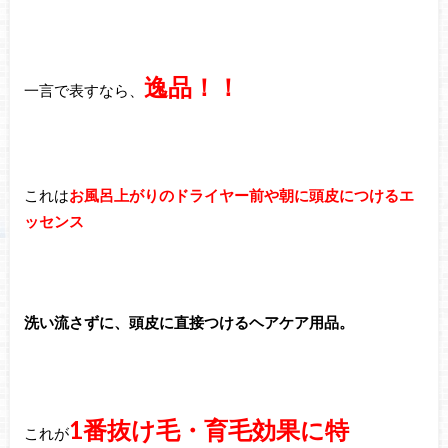
逸品！！
一言で表すなら、
これは
お風呂上がりのドライヤー前や朝に頭皮につけるエ
ッセンス
洗い流さずに、頭皮に直接つけるヘアケア用品。
1番抜け毛・育毛効果に特
これが