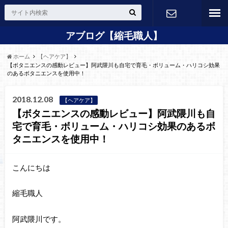
アブログ【縮毛職人】
24H Web
ホーム
【ヘアケア】
予約
【ボタニエンスの感動レビュー】阿武隈川も自宅で育毛・ボリューム・ハリコシ効果
のあるボタニエンスを使用中！
2018.12.08
【ヘアケア】
【ボタニエンスの感動レビュー】阿武隈川も自
宅で育毛・ボリューム・ハリコシ効果のあるボ
タニエンスを使用中！
こんにちは
縮毛職人
阿武隈川です。