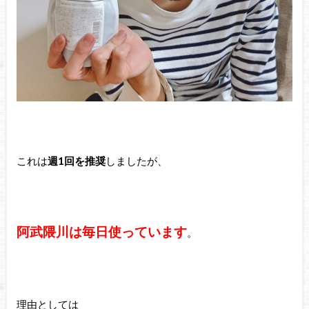
これは
週1回を推奨
しましたが、
阿武隈川は毎日使っています
。
理由としては