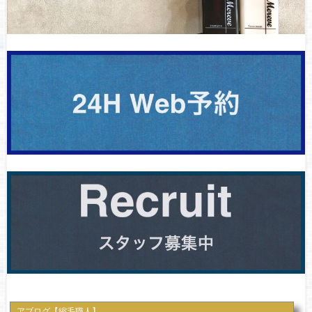
アブログ【縮毛職人】