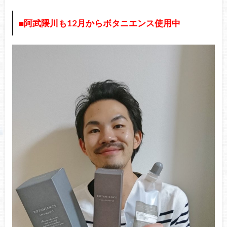
■阿武隈川も12月からボタニエンス使用中