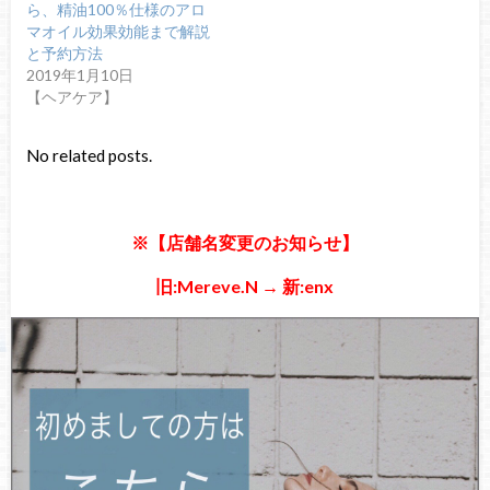
ら、精油100％仕様のアロ
マオイル効果効能まで解説
と予約方法
2019年1月10日
【ヘアケア】
No related posts.
※【店舗名変更のお知らせ】
旧:Mereve.N → 新:enx