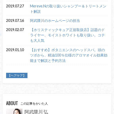
2019.07.27
Mereve.Nの取り扱いシャンプー＆トリートメン
ト解説
2019.07.16
阿武隈川のホームページの担当
2019.02.07
【ホリスティックキュア正規取扱店】話題のド
ライヤー、モイストホワイトも取り扱い。コテ
も大人気
2019.01.10
【おすすめ】ボタニエンスのヘッドスパ。頭の
ツボから、精油100％仕様のアロマオイル効果効
能まで解説と予約方法
【ヘアケア】
ABOUT
この記事をかいた人
阿武隈川 弘