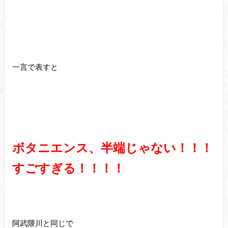
一言で表すと
ボタニエンス、半端じゃない！！！
すごすぎる！！！！
阿武隈川と同じで