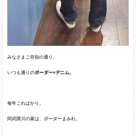
みなさまご存知の通り。
いつも通りの
ボーダー×デニム。
毎年こればかり。
阿武隈川の家は、ボーダーまみれ。