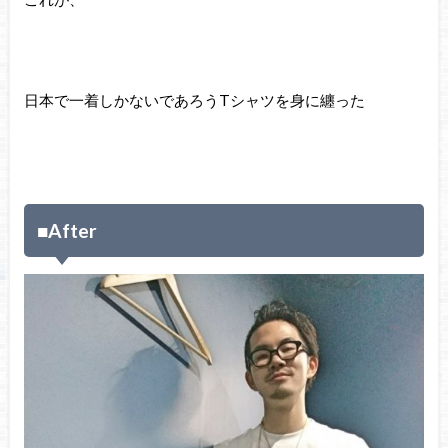
日本で一着しかないであろうTシャツを身に纏った
■After