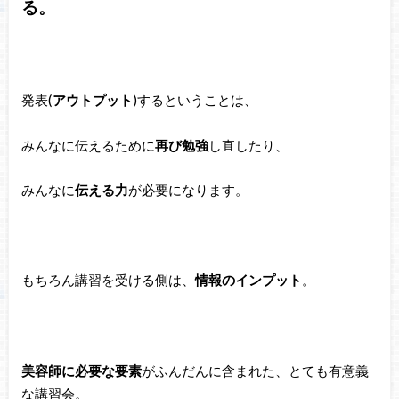
る。
発表(
アウトプット
)するということは、
みんなに伝えるために
再び勉強
し直したり、
みんなに
伝える力
が必要になります。
もちろん講習を受ける側は、
情報のインプット
。
美容師に必要な要素
がふんだんに含まれた、とても有意義
な講習会。