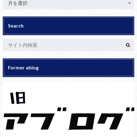
Search
Former ablog