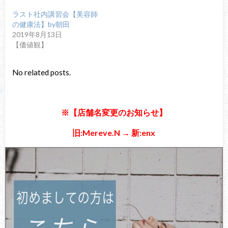
ラスト社内講習会【美容師
の健康法】by朝田
2019年8月13日
【価値観】
No related posts.
※【店舗名変更のお知らせ】
旧:Mereve.N → 新:enx