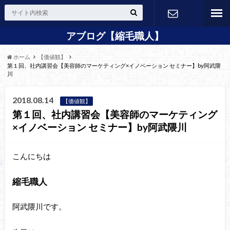
アブログ【縮毛職人】
24H Web
ホーム
【価値観】
予約
第１回、社内講習会【美容師のマーケティング×イノベーション セミナー】by阿武隈
川
2018.08.14
【価値観】
第１回、社内講習会【美容師のマーケティング
×イノベーション セミナー】by阿武隈川
こんにちは
縮毛職人
阿武隈川です。