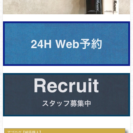
アブログ【縮毛職人】