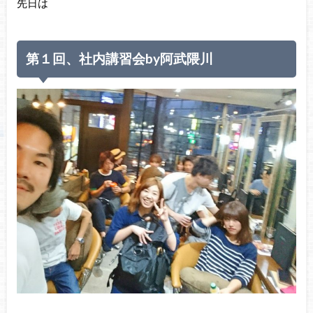
先日は
第１回、社内講習会by阿武隈川