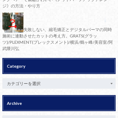
ジ》の方法・やり方
失敗しない、縮毛矯正とデジタルパーマの同時
施術に連動させたカットの考え方。GRATS(グラッ
ツ)/PLEXMENT(プレックスメント)/横浜/鶴ヶ峰/美容室/阿
武隈川弘
Category
Archive