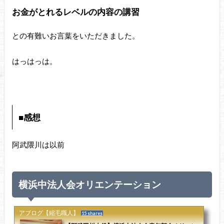
お金がとれるレベルの内容の講習
との有難いお言葉をいただきました。
はっはっは。
■感想
阿武隈川は以前
横浜中法人会オリエンテーション
アブログ【縮毛職人】
15 shares