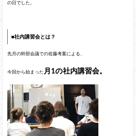
の日でした。
■社内講習会とは？
先月の幹部会議での佐藤考案による、
月1の社内講習会。
今回から始まった