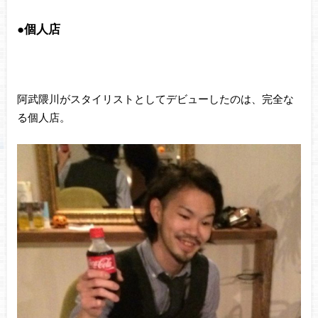
●個人店
阿武隈川がスタイリストとしてデビューしたのは、完全な
る個人店。