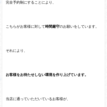
完全予約制にすることにより、
こちらがお客様に対して
時間厳守
のお願いをしています。
それにより、
お客様をお待たせしない環境を作り上げています。
当店に通っていただいているお客様が、