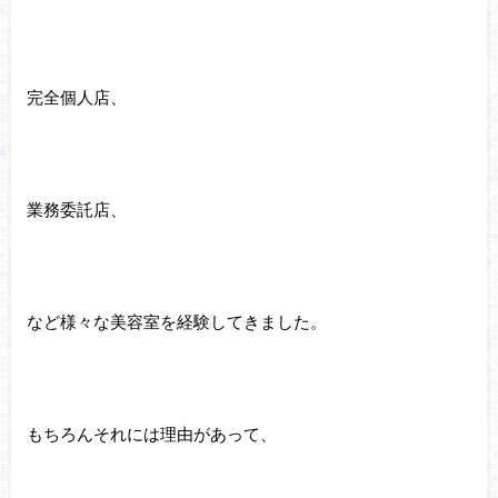
完全個人店、
業務委託店、
など様々な美容室を経験してきました。
もちろんそれには理由があって、