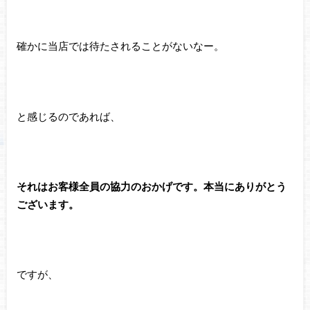
確かに当店では待たされることがないなー。
と感じるのであれば、
それはお客様全員の協力のおかげです。本当にありがとう
ございます。
ですが、