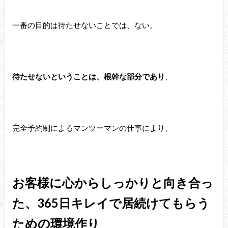
一番の目的は待たせないことでは、ない。
待たせないということは、根幹な部分であり
、
完全予約制によるマンツーマンの仕事により、
お客様に心からしっかりと向き合っ
た、365日キレイで居続けてもらう
ための環境作り