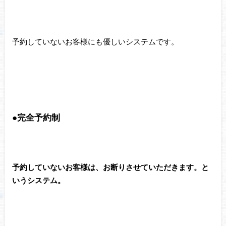
予約していないお客様にも優しいシステムです。
●完全予約制
予約していないお客様は、お断りさせていただきます。と
いうシステム。