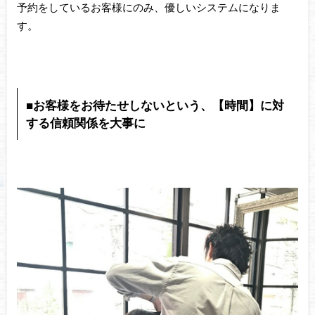
予約をしているお客様にのみ、優しいシステムになりま
す。
■お客様をお待たせしないという、【時間】に対
する信頼関係を大事に