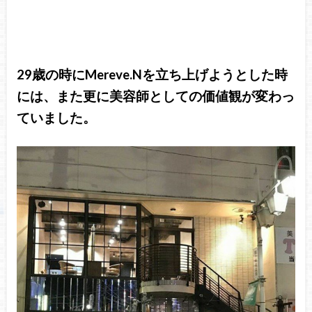
29歳の時にMereve.Nを立ち上げようとした時
には、また更に美容師としての価値観が変わっ
ていました。