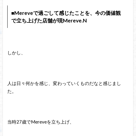
■Mereveで過ごして感じたことを、今の価値観
で立ち上げた店舗が現Mereve.N
しかし、
人は日々何かを感じ、変わっていくものだなと感じまし
た。
当時27歳でMereveを立ち上げ、