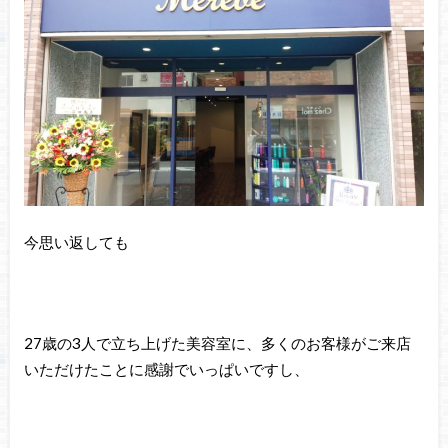
今思い返しても
27歳の3人で立ち上げた美容室に、多くのお客様がご来店
いただけたことに感謝でいっぱいですし、