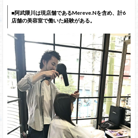
■阿武隈川は現店舗であるMereve.Nを含め、
計6
店舗
の美容室で働いた経験がある。